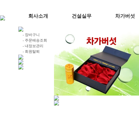
회사소개
건설실무
차가버섯
- 장바구니
- 주문배송조회
- 내정보관리
- 회원탈퇴